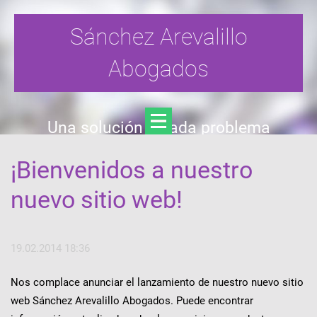
Sánchez Arevalillo
Abogados
Una solución a cada problema
¡Bienvenidos a nuestro
nuevo sitio web!
19.02.2014 18:36
Nos complace anunciar el lanzamiento de nuestro nuevo sitio
web Sánchez Arevalillo Abogados. Puede encontrar