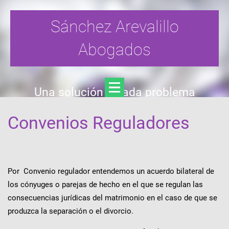
Sánchez Arevalillo
Abogados
Una solución a cada problema
Convenios Reguladores
Por Convenio regulador entendemos un acuerdo bilateral de
los cónyuges o parejas de hecho en el que se regulan las
consecuencias jurídicas del matrimonio en el caso de que se
produzca la separación o el divorcio.